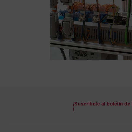
¡Suscríbete al boletín d
!