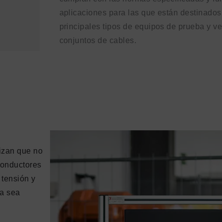
aplicaciones para las que están destinados
principales tipos de equipos de prueba y ver
conjuntos de cables.
izan que no
 conductores
 tensión y
ca sea