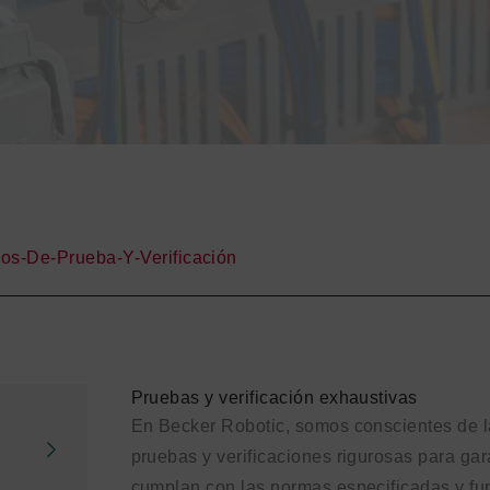
os-De-Prueba-Y-Verificación
Pruebas y verificación exhaustivas
En Becker Robotic, somos conscientes de la
pruebas y verificaciones rigurosas para gar
cumplan con las normas especificadas y fu