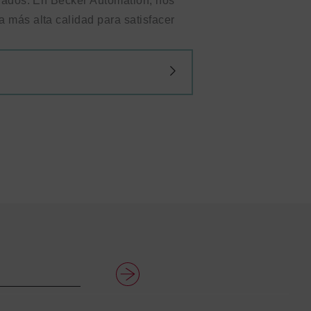
inados. En Becker Automation, nos
 más alta calidad para satisfacer