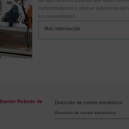
las aplicaciones para las que están dest
comprometemos a ofrecer soluciones de la
sus necesidades.
Más información
e Becker Robotic de
Dirección de correo electrónico