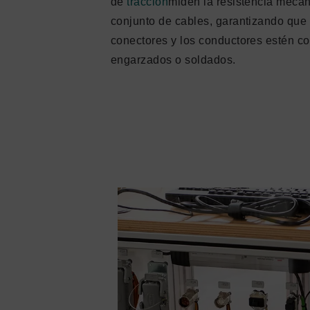
de
tracción
miden la resistencia mecán
conjunto de cables, garantizando que 
conectores y los conductores estén c
engarzados o soldados.