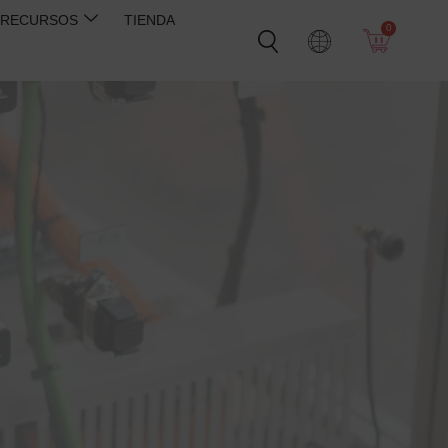
RECURSOS
TIENDA
0