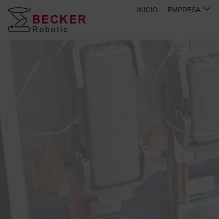
Ir
INICIO
EMPRESA
al
contenido