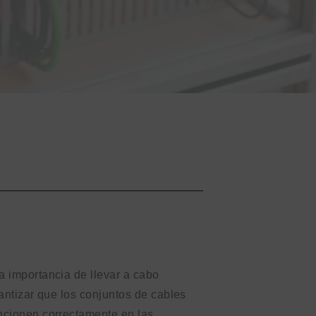
 importancia de llevar a cabo
antizar que los conjuntos de cables
ncionen correctamente en las