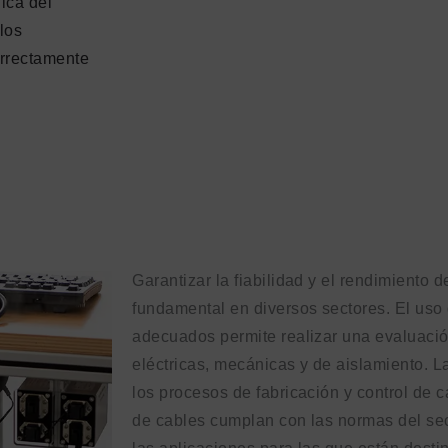
ica del
los
orrectamente
Garantizar la fiabilidad y el rendimiento 
fundamental en diversos sectores. El uso
adecuados permite realizar una evaluaci
eléctricas, mecánicas y de aislamiento. L
los procesos de fabricación y control de 
de cables cumplan con las normas del sec