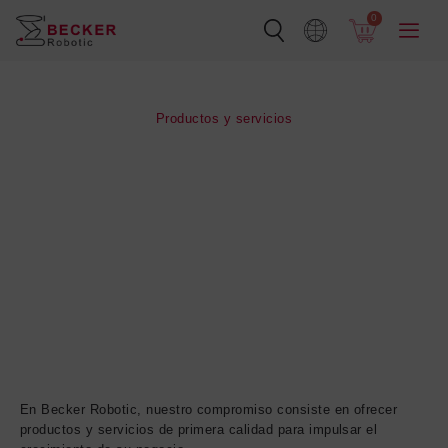
Ir
0
al
contenido
Productos y servicios
En Becker Robotic, nuestro compromiso consiste en ofrecer
productos y servicios de primera calidad para impulsar el