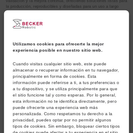
validación y la mejora continua, ofreciendo soluciones listas para
la producción, reproducibles y diseñadas para un uso a largo
plazo.
Utilizamos cookies para ofrecerte la mejor
experiencia posible en nuestro sitio web.
Cuando visitas cualquier sitio web, este puede
almacenar o recuperar información en tu navegador,
principalmente en forma de cookies. Esta
información puede referirse a ti, a tus preferencias o
a tu dispositivo, y se utiliza principalmente para que
Sistemas de suministro de energía
el sitio funcione tal y como esperas. Por lo general,
esta información no te identifica directamente, pero
puede ofrecerte una experiencia web más
personalizada. Como respetamos tu derecho a la
privacidad, puedes optar por no permitir algunos
tipos de cookies. Sin embargo, bloquear ciertos tipos
de cookies puede afectar a tu experiencia en el sitio