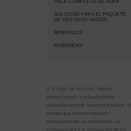
PACK COMPLETO DE ROPA
SOLUCIÓN PARA EL PAQUETE
DE VESTIDOS VACÍOS
ROBOROC®
ROBOREX®
A lo largo de los años, hemos
perfeccionado y estandarizado
sistemáticamente nuestros diseños, al
tiempo que hemos mejorado
continuamente los materiales, los
componentes y la disposición de los