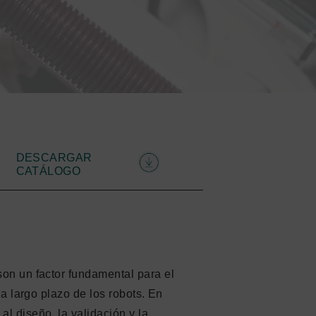
DESCARGAR
CATÁLOGO
son un factor fundamental para el
 a largo plazo de los robots. En
l diseño, la validación y la