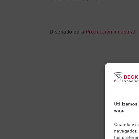
Diseñado para
Producción industrial
Utilizamos 
web.
Cuando visi
navegador, 
tus preferen