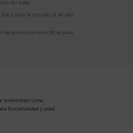
ctura del robot
 Eje 2 para la rotación J1 de alto
s de protección específicos para
se suministran como
una funcionalidad y unas