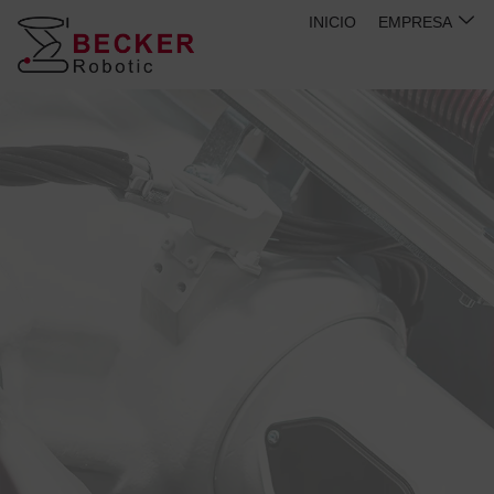
Ir
INICIO
EMPRESA
al
contenido