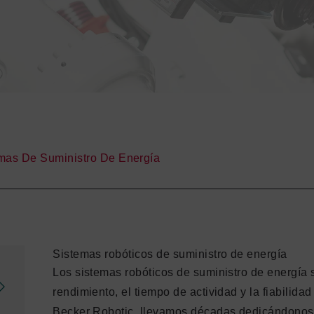
mas De Suministro De Energía
Sistemas robóticos de suministro de energía
Los sistemas robóticos de suministro de energía 
rendimiento, el tiempo de actividad y la fiabilidad
Becker Robotic, llevamos décadas dedicándonos a