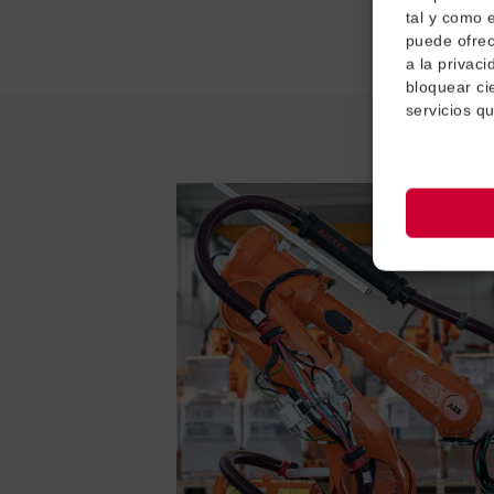
tal y como 
puede ofre
a la privac
bloquear cie
servicios q