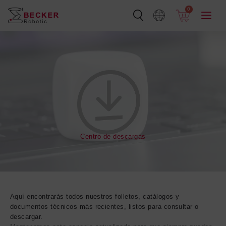
Ir
0
al
contenido
Centro de descargas
Aquí encontrarás todos nuestros folletos, catálogos y
documentos técnicos más recientes, listos para consultar o
descargar.