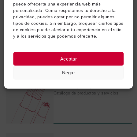
puede ofrecerte una experiencia web más
Sistemas robóticos de suministro de
personalizada. Como respetamos tu derecho a la
energía (Vacío)
privacidad, puedes optar por no permitir algunos
Catálogo de productos y servicios
tipos de cookies. Sin embargo, bloquear ciertos tipos
de cookies puede afectar a tu experiencia en el sitio
y a los servicios que podemos ofrecerte.
Aceptar
Negar
Cables industriales para uso en
movimiento y en reposo
Catálogo de productos y servicios